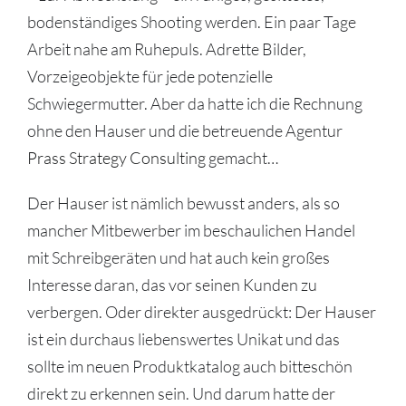
bodenständiges Shooting werden. Ein paar Tage
Arbeit nahe am Ruhepuls. Adrette Bilder,
Vorzeigeobjekte für jede potenzielle
Schwiegermutter. Aber da hatte ich die Rechnung
ohne den Hauser und die betreuende Agentur
Prass Strategy Consulting
gemacht…
Der Hauser ist nämlich bewusst anders, als so
mancher Mitbewerber im beschaulichen Handel
mit Schreibgeräten und hat auch kein großes
Interesse daran, das vor seinen Kunden zu
verbergen. Oder direkter ausgedrückt: Der Hauser
ist ein durchaus liebenswertes Unikat und das
sollte im neuen Produktkatalog auch bitteschön
direkt zu erkennen sein. Und darum hatte der