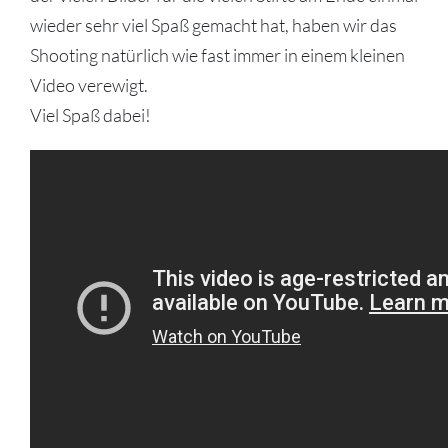
wieder sehr viel Spaß gemacht hat, haben wir das
Shooting natürlich wie fast immer in einem kleinen
Video verewigt.
Viel Spaß dabei!