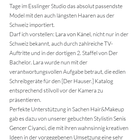
Tage im Esslinger Studio das absolut passendste
Model mit den auch längsten Haaren aus der
Schweiz importiert.
Darf ich vorstellen:
Lara von Känel
, nicht nur in der
Schweiz bekannt, auch durch zahlreiche TV-
Auftritte und in der dortigen 2. Staffel von Der
Bachelor. Lara wurde nun mit der
verantwortungsvollen Aufgabe betraut, die edlen
Schreibgeräte für den [Der Hauser.] Katalog
entsprechend stilvoll vor der Kamera zu
präsentieren.
Perfekte Unterstützung in Sachen Hair&Makeup
gab es dazu von unserer gebuchten Stylistin
Senis
Gencer Ciyanci
, die mit ihren wahnsinnig kreativen
Ideen in der vorgegebenen Umsetzung eine sehr