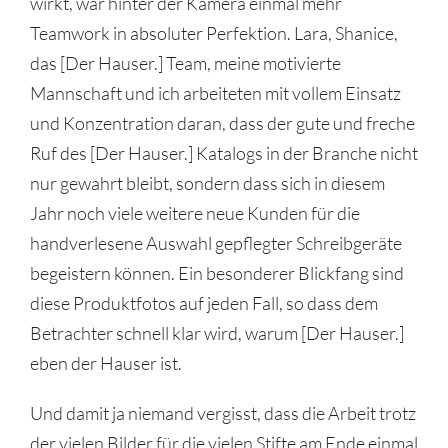
wirkt, war hinter der Kamera einmal mehr
Teamwork in absoluter Perfektion. Lara, Shanice,
das [Der Hauser.] Team, meine motivierte
Mannschaft und ich arbeiteten mit vollem Einsatz
und Konzentration daran, dass der gute und freche
Ruf des [Der Hauser.] Katalogs in der Branche nicht
nur gewahrt bleibt, sondern dass sich in diesem
Jahr noch viele weitere neue Kunden für die
handverlesene Auswahl gepflegter Schreibgeräte
begeistern können. Ein besonderer Blickfang sind
diese Produktfotos auf jeden Fall, so dass dem
Betrachter schnell klar wird, warum [Der Hauser.]
eben der Hauser ist.
Und damit ja niemand vergisst, dass die Arbeit trotz
der vielen Bilder für die vielen Stifte am Ende einmal