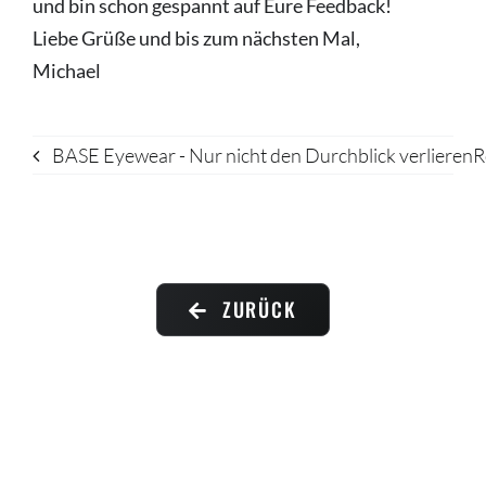
und bin schon gespannt auf Eure Feedback!
Liebe Grüße und bis zum nächsten Mal,
Michael
BASE Eyewear - Nur nicht den Durchblick verlieren
R
ZURÜCK