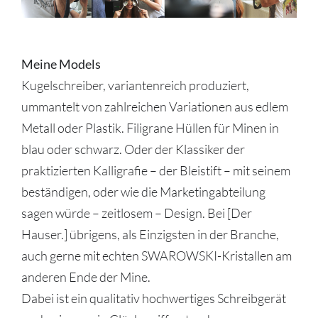
Meine Models
Kugelschreiber, variantenreich produziert,
ummantelt von zahlreichen Variationen aus edlem
Metall oder Plastik. Filigrane Hüllen für Minen in
blau oder schwarz. Oder der Klassiker der
praktizierten Kalligrafie – der Bleistift – mit seinem
beständigen, oder wie die Marketingabteilung
sagen würde – zeitlosem – Design. Bei [Der
Hauser.] übrigens, als Einzigsten in der Branche,
auch gerne mit echten SWAROWSKI-Kristallen am
anderen Ende der Mine.
Dabei ist ein qualitativ hochwertiges Schreibgerät