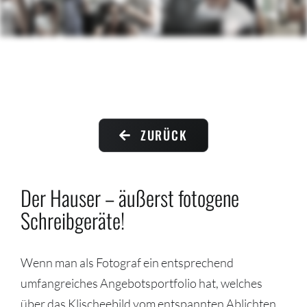
Contact me
ZURÜCK
Der Hauser – äußerst fotogene
Schreibgeräte!
Wenn man als Fotograf ein entsprechend
umfangreiches Angebotsportfolio hat, welches
über das Klischeebild vom entspannten Ablichten