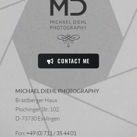
CONTACT ME
MICHAEL DIEHL PHOTOGRAPHY
Brastberger Haus
Plochinger Str. 102
D-73730 Esslingen
Fon:
+49 (0) 711 / 35 44 01