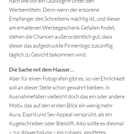
nach wie vor ein Glücksgriff unter den
Werbemitteln: Denn wenn der erkorene
Empfänger des Schreibens mächtig ist, und dieser
am erhaltenen Werbegeschenk Gefallen findet,
stehen die Chancen außerordentlich gut, dass
dieser das aufgedruckte Firmenlogo zukünftig
täglich zu Gesicht bekommen wird.
Die Sache mit dem Hauser…
Aber für einen Fotografen gibt es, so viel Ehrlichkeit
soll an dieser Stelle schon gewahrt bleiben, in
Ausnahmefällen vielleicht doch das ein oder andere
Motiv, das auf den ersten Blick ein wenig mehr
Aura, Esprit und Sex-Appeal versprüht, als ein
Kugelschreiber oder Bleistift. Also sollte es diesmal
– zur Abwechslung – ein ruhiges, gesittetes,