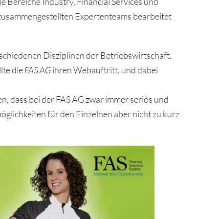
e Bereiche Industry, Financial Services und
 zusammengestellten Expertenteams bearbeitet
chiedenen Disziplinen der Betriebswirtschaft.
lte die
FAS AG
ihren Webauftritt, und dabei
n, dass bei der
FAS AG
zwar immer seriös und
öglichkeiten für den Einzelnen aber nicht zu kurz