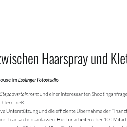
zwischen Haarspray und Kle
house im
Esslinger Fotostudi
o
Stepadvertainment
und einer interessanten Shootinganfrage 
htern hieß:
rative Unterstützung und die effiziente Übernahme der Fin
und Transaktionsanlässen. Hierfür arbeiten über 100 Mitar