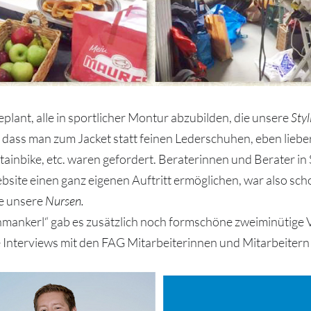
lant, alle in sportlicher Montur abzubilden, die unsere
Styl
, dass man zum Jacket statt feinen Lederschuhen, eben liebe
ainbike, etc. waren gefordert. Beraterinnen und Berater in 
bsite einen ganz eigenen Auftritt ermöglichen, war also sch
e unsere
Nursen
.
chmankerl“ gab es zusätzlich noch formschöne zweiminütige
 Interviews mit den FAG Mitarbeiterinnen und Mitarbeitern