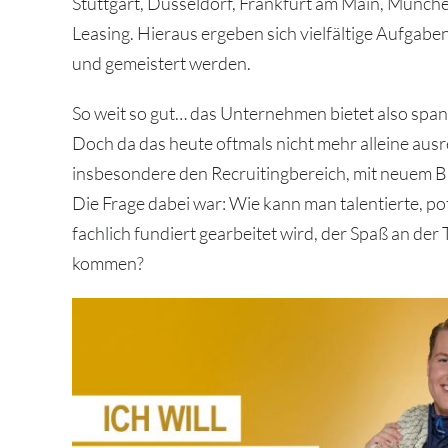
Stuttgart, Düsseldorf, Frankfurt am Main, München
Leasing. Hieraus ergeben sich vielfältige Aufgab
und gemeistert werden.
So weit so gut… das Unternehmen bietet also span
Doch da das heute oftmals nicht mehr alleine ausr
insbesondere den Recruitingbereich, mit neuem Bi
Die Frage dabei war: Wie kann man talentierte, p
fachlich fundiert gearbeitet wird, der Spaß an de
kommen?