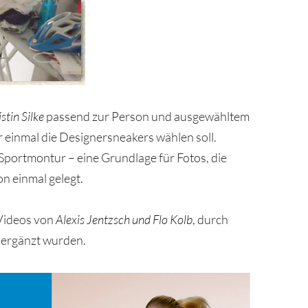
istin Silke
passend zur Person und ausgewähltem
r einmal die Designersneakers wählen soll.
Sportmontur – eine Grundlage für Fotos, die
on einmal gelegt.
 Videos von
Alexis Jentzsch und Flo Kolb
, durch
 ergänzt wurden.