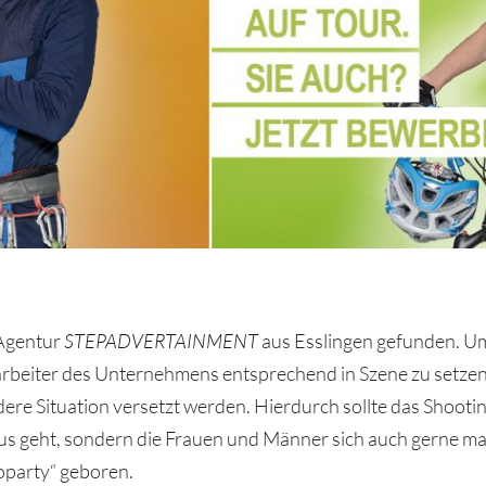
 Agentur
STEPADVERTAINMENT
aus Esslingen gefunden. Um
rbeiter des Unternehmens entsprechend in Szene zu setzen
e Situation versetzt werden. Hierdurch sollte das Shootin
s geht, sondern die Frauen und Männer sich auch gerne mal 
oparty“ geboren.