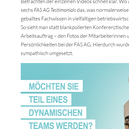
Betrachten der einzelnen Videos schnell klar. Wo 
sechs
FAS AG Testimonials
das, was normalerweise 
geballtes Fachwissen in vielfältigen betriebswirt
So sieht man statt blankpolierten Konferenztisch
Arbeitsauftrag – den Fotos der Mitarbeiterinnen
Persönlichkeiten bei der FAS AG. Hierdurch wurd
sympathisch umgesetzt.