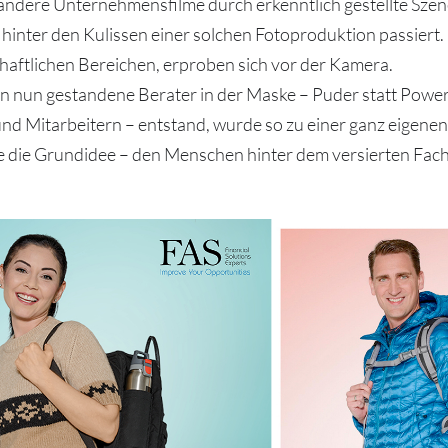
andere Unternehmensfilme durch erkenntlich gestellte Szenen
hinter den Kulissen einer solchen Fotoproduktion passiert
schaftlichen Bereichen, erproben sich vor der Kamera.
en nun gestandene Berater in der Maske – Puder statt Power
 und Mitarbeitern – entstand, wurde so zu einer ganz eige
e die Grundidee – den Menschen hinter dem versierten Fac