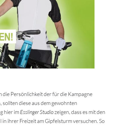
 die Persönlichkeit der für die Kampagne
, sollten diese aus dem gewohnten
g hier im
Esslinger Studio
zeigen, dass es mit den
in ihrer Freizeit am Gipfelsturm versuchen. So