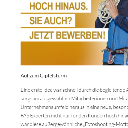
Auf zum Gipfelsturm
Eine erste Idee war schnell durch die begleitende
sorgsam ausgewählten Mitarbeiterinnen und Mita
Unternehmensumfeld heraus in eine neue, besonder
FAS Experten nicht nur für den Kunden hoch hinau
war diese außergewöhnliche „Fotoshooting-Mott