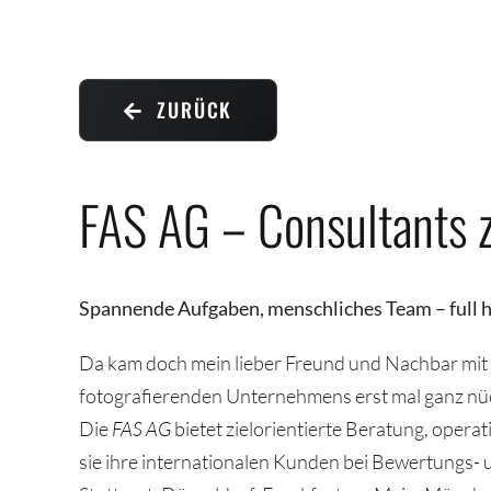
ZURÜCK
FAS AG – Consultants 
Spannende Aufgaben, menschliches Team – full 
Da kam doch mein lieber Freund und Nachbar mit
fotografierenden Unternehmens erst mal ganz nüc
Die
FAS AG
bietet zielorientierte Beratung, ope
sie ihre internationalen Kunden bei Bewertungs- 