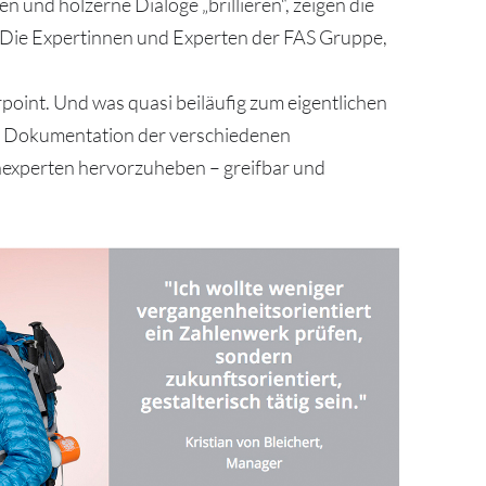
 und hölzerne Dialoge „brillieren“, zeigen die
. Die Expertinnen und Experten der FAS Gruppe,
point. Und was quasi beiläufig zum eigentlichen
nen Dokumentation der verschiedenen
hexperten hervorzuheben – greifbar und