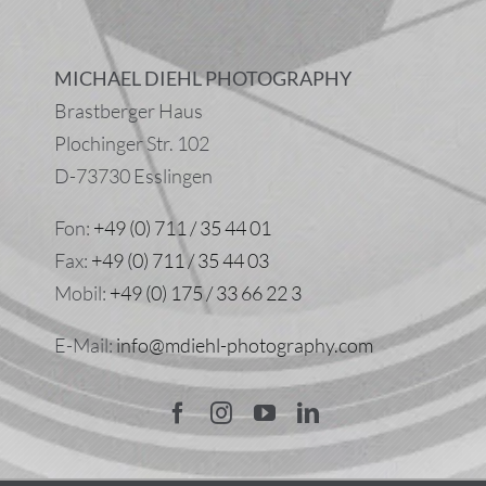
MICHAEL DIEHL PHOTOGRAPHY
Brastberger Haus
Plochinger Str. 102
D-73730 Esslingen
Fon:
+49 (0) 711 / 35 44 01
Fax:
+49 (0) 711 / 35 44 03
Mobil:
+49 (0) 175 / 33 66 22 3
E-Mail:
info@mdiehl-photography.com