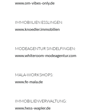
www.om-vibes-only.de
IMMOBIILIEN ESSLINGEN:
www.knoedler.immobilien
MODEAGENTUR SINDELFINGEN:
www.whiteroom-modeagentur.com
MALA-WORKSHOPS:
www.fe-mala.de
IMMOBILIENVERWALTUNG:
www.hess-wapler.de