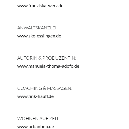
Contact me
www.franziska-werz.de
ANWALTSKANZLEI:
www.ske-esslingen.de
AUTORIN & PRODUZENTIN:
www.manuela-thoma-adofo.de
COACHING & MASSAGEN:
www.fink-hauff.de
WOHNEN AUF ZEIT:
www.urbanbnb.de