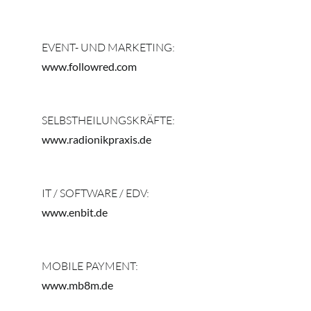
EVENT- UND MARKETING:
www.followred.com
SELBSTHEILUNGSKRÄFTE:
www.radionikpraxis.de
IT / SOFTWARE / EDV:
www.enbit.de
MOBILE PAYMENT:
www.mb8m.de