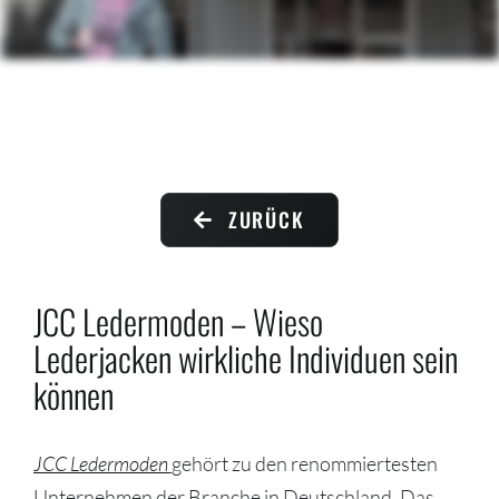
Contact me
ZURÜCK
JCC Ledermoden – Wieso
Lederjacken wirkliche Individuen sein
können
JCC Ledermoden
gehört zu den renommiertesten
Unternehmen der Branche in Deutschland. Das