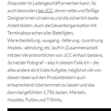
Shop oder im Ladengeschäft erwerben kann. So
auch besonders
bei JCC
, deren nette und fleißige
Designerinnen ich kenne und die sicherlich beste
Arbeit leisten. Auch die Gesamtorganisation mit
Terminabsprachen aller Beteiligten,
Warenbestellung, -ausgang, -lieferung, -zuordnung
Models, -abholung, etc. läuft in Zusammenarbeit
mit den Verantwortlichen von JCC einfach bestens.
So hat der Fotograf – also in diesem Falle ich – die
alles andere als triviale Aufgabe, möglichst viel von
diesen Ideen auf den Produktbildern auch
entsprechend rüberkommen zu lassen und das
dann bei gefühlten 1.758 Jacken, Mänteln,
Hoodies, Pullies und T-Shirts.