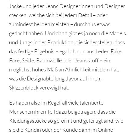
Jacke und jeder Jeans Designerinnen und Designer
stecken, welche sich bei jedem Detail – oder
zumindest bei den meisten – durchaus etwas
gedacht haben. Und dann gibt es ja noch die Mädels
und Jungs in der Produktion, die sicherstellen, dass
das fertige Ergebnis – egal ob nun aus Leder, Fake
Fure, Seide, Baumwolle oder Jeansstoff – ein
möglichst hohes Maß an Ähnlichkeit mit dem hat,
was die Designabteilung davor auf ihrem
Skizzenblock verewigt hat.
Es haben also im Regelfall viele talentierte
Menschen ihren Teil dazu beigetragen, dass die
Kleidungsstücke so geformt und gefertigt sind, wie
sie die Kundin oder der Kunde dann im Online-