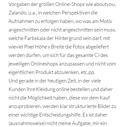
Vorgaben der großen Online-Shops wie aboutyou,
Zalando, u.a., in welchen Perspektiven die
Aufnahmen zu erfolgen haben, wo was am Motiv
angeschnitten oder nicht angeschnitten sein muss,
welche Farbskala der Hintergrund sein darf, mit
wieviel Pixel Höhe x Breite die Fotos abgeliefert
werden dürfen, um sich für das gesamte CI des
jeweiligen Onlineshops anzupassen und nicht vom
eigentlichen Produkt abzulenken, etc.pp.
Und gerade in der heutigen Zeit, in der viele
Kunden ihre Kleidung online bestellen und daher
nicht die Möglichkeit haben, diese vor dem Kauf
anzuprobieren, werden klar strukturierte Bilder zu
einer wichtige Entscheidungshilfe. Es ist daher
(ausnahmsweise) nicht meine Aufgabe, mir ein