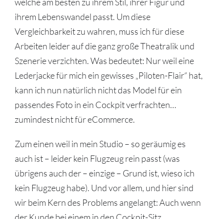
welche am besten zu ihrem Stil, ihrer Figur und
ihrem Lebenswandel passt. Um diese
Vergleichbarkeit zu wahren, muss ich für diese
Arbeiten leider auf die ganz große Theatralik und
Szenerie verzichten. Was bedeutet: Nur weil eine
Lederjacke für mich ein gewisses „Piloten-Flair“ hat,
kann ich nun natürlich nicht das Model für ein
passendes Foto in ein Cockpit verfrachten…
zumindest nicht für eCommerce.
Zum einen weil in mein Studio – so geräumig es
auch ist – leider kein Flugzeug rein passt (was
übrigens auch der – einzige – Grund ist, wieso ich
kein Flugzeug habe). Und vor allem, und hier sind
wir beim Kern des Problems angelangt: Auch wenn
der Kunde bei einem in den Cockpit-Sitz