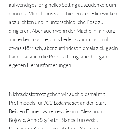
aufwendiges, originelles Setting auszudenken, um
dann die Models aus verschiedensten Blickwinkeln
abzulichten und in unterschiedliche Pose zu
dirigieren. Aber auch wenn der Macho in mir kurz
anmerken möchte, dass Leder zwar manchmal
etwas störrisch, aber zumindest niemals zickig sein
kann, hat auch die Produktfotografie ihre ganz
eigenen Herausforderungen.
Nichtsdestotrotz gehen wir auch diesmal mit
Profimodels für
JCC-Ledermoden
an den Start:
Bei den Frauen waren es diesmal Aleksandra
Bojovic, Anne Seyfarth, Bianca Turowski,
Kassandra Klumpp, Senab Toha, Yasemin