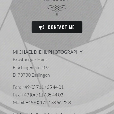
CONTACT ME
MICHAEL DIEHL PHOTOGRAPHY
Brastberger Haus
Plochinger Str. 102
D-73730 Esslingen
Fon:
+49 (0) 711 / 35 44 01
Fax:
+49 (0) 711 / 35 44 03
Mobil:
+49 (0) 175 / 33 66 22 3