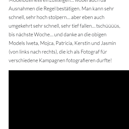
Ausnahmen die Regel bestätigen. Man kann sehr
schnell, sehr hoch stolpern… aber eben auch
umgekehrt sehr schnell, sehr tief fallen… tschüüüüs,
bis nächste Woche… und danke an die obigen
Models Iweta, Mojca, Patricia, Kerstin und Jasmin
(von links nach rechts), die ich als Fotograf für
verschiedene Kampagnen fotografieren durfte!