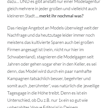
dazu… UND es gibt anstatt nur einer Modelagentur
gleich mehrere in jeder großen und vielleicht auch
kleineren Stadt
… merkt ihr nochmal was?
Das riesige Angebot an Models überwiegt weit der
Nachfrage und da heutzutage leider immer noch
meistens das kultivierte Sparen auch bei großen
Firmen angesagt ist (nein, nicht nur hier im
Schwabenland), stagnieren die Modelgagen seit
Jahren oder gehen sogar eher in den Keller, es sei
denn, das Model wird durch ein paar namhafte
Kampagnen tatsächlich besser, begehrter und
somit auch „berühmter“, was natürlich die jeweilige
Tagesgage in die Höhe treibt. Denn es ist ein
Unterschied, ob Du z.B. nur 1x ein so gut wie
unbezahltes
Vogue Editorial
in Deinem