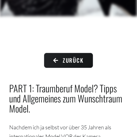
Contact me
ZURÜCK
PART 1: Traumberuf Model? Tipps
und Allgemeines zum Wunschtraum
Model.
Nachdem ich ja selbst vor über 35 Jahren als
internationales Model
VOR der Kamera