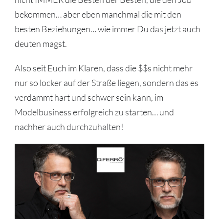
bekommen… aber eben manchmal die mit den
besten Beziehungen… wie immer Du das jetzt auch
deuten magst.
Also seit Euch im Klaren, dass die $$s nicht mehr
nur so locker auf der Straße liegen, sondern das es
verdammt hart und schwer sein kann, im
Modelbusiness erfolgreich zu starten… und
nachher auch durchzuhalten!