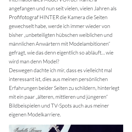
angefangen und nun seit vielen, vielen Jahren als
Profifotograf
HINTER die Kamera die Seiten
gewechselt habe, werde ich immer wieder von
bisher „unbeteiligten hübschen weiblichen und
männlichen Anwärtern mit Modelambitionen“
gefragt, wie das denn eigentlich so abläuft… wie
wird man denn Model?
Deswegen dachte ich mir, dass es vielleicht mal
interessant ist, dies aus meinen persönlichen
Erfahrungen beider Seiten zu schildern, hinterlegt
mit ein paar „älteren, mittleren und jüngeren“
Bildbeispielen und TV-Spots auch aus meiner
eigenen Modelkarriere.