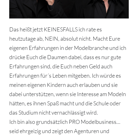
Das heißt jetzt KEINESFALLS ich rate es
heutzutage ab, NEIN, absolut nicht. Macht Eure
eigenen Erfahrungen in der Modelbranche und ich
drücke Euch die Daumen dabei, dass es nur gute
Erfahrungen sind, die Euch neben Geld auch
Erfahrungen für´s Leben mitgeben. Ich würde es
meinen eigenen Kindern auch erlauben und sie
dabei unterstützen, wenn sie Interesse am Modeln
hätten, es ihnen Spaß macht und die Schule oder
das Studium nicht vernachlässigt wird.
Ich bin also grundsätzlich PRO Modelbusiness…
seid ehrgeizig und zeigt den Agenturen und