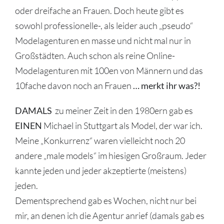
oder dreifache an Frauen. Doch heute gibt es
sowohl professionelle-, als leider auch „pseudo“
Modelagenturen en masse und nicht mal nur in
Großstädten. Auch schon als reine Online-
Modelagenturen mit 100en von Männern und das
10fache davon noch an Frauen
… merkt ihr was?!
DAMALS
zu meiner Zeit in den 1980ern gab es
EINEN
Michael in Stuttgart als Model, der war ich.
Meine „Konkurrenz“ waren vielleicht noch 20
andere „male models“ im hiesigen Großraum. Jeder
kannte jeden und jeder akzeptierte (meistens)
jeden.
Dementsprechend gab es Wochen, nicht nur bei
mir, an denen ich die Agentur anrief (damals gab es