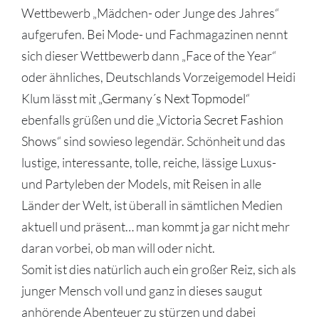
Wettbewerb „Mädchen- oder Junge des Jahres“
aufgerufen. Bei Mode- und Fachmagazinen nennt
sich dieser Wettbewerb dann „Face of the Year“
oder ähnliches, Deutschlands Vorzeigemodel Heidi
Klum lässt mit
„Germany´s Next Topmodel“
ebenfalls grüßen und die „
Victoria Secret Fashion
Shows
“ sind sowieso legendär. Schönheit und das
lustige, interessante, tolle, reiche, lässige Luxus-
und Partyleben der Models, mit Reisen in alle
Länder der Welt, ist überall in sämtlichen Medien
aktuell und präsent… man kommt ja gar nicht mehr
daran vorbei, ob man will oder nicht.
Somit ist dies natürlich auch ein großer Reiz, sich als
junger Mensch voll und ganz in dieses saugut
anhörende Abenteuer zu stürzen und dabei