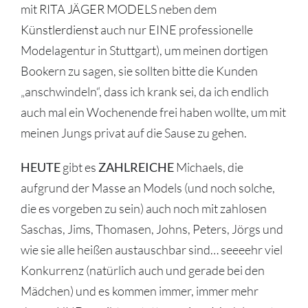
mit
RITA JÄGER MODELS
neben dem
Künstlerdienst
auch nur EINE professionelle
Modelagentur in Stuttgart), um meinen dortigen
Bookern zu sagen, sie sollten bitte die Kunden
„anschwindeln“, dass ich krank sei, da ich endlich
auch mal ein Wochenende frei haben wollte, um mit
meinen Jungs privat auf die Sause zu gehen.
HEUTE
gibt es
ZAHLREICHE
Michaels, die
aufgrund der Masse an Models (und noch solche,
die es vorgeben zu sein) auch noch mit zahlosen
Saschas, Jims, Thomasen, Johns, Peters, Jörgs und
wie sie alle heißen austauschbar sind… seeeehr viel
Konkurrenz (natürlich auch und gerade bei den
Mädchen) und es kommen immer, immer mehr