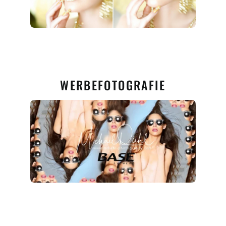
WERBEFOTOGRAFIE