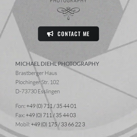
CONTACT ME
MICHAEL DIEHL PHOTOGRAPHY
Brastberger Haus
Plochinger Str. 102
D-73730 Esslingen
Fon:
+49 (0) 711 / 35 44 01
Fax:
+49 (0) 711 / 35 44 03
Mobil:
+49 (0) 175 / 33 66 22 3