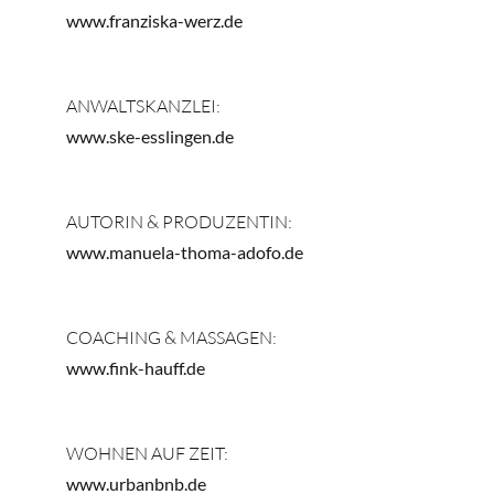
Contact me
www.franziska-werz.de
ANWALTSKANZLEI:
www.ske-esslingen.de
AUTORIN & PRODUZENTIN:
www.manuela-thoma-adofo.de
COACHING & MASSAGEN:
www.fink-hauff.de
WOHNEN AUF ZEIT:
www.urbanbnb.de