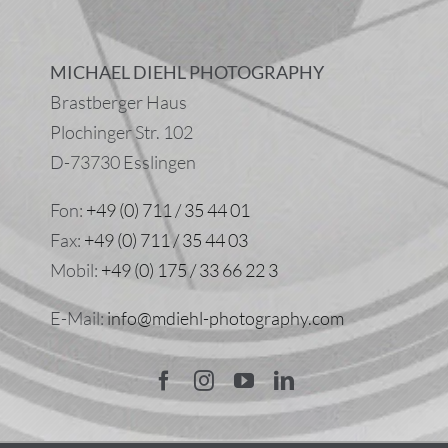
MICHAEL DIEHL PHOTOGRAPHY
Brastberger Haus
Plochinger Str. 102
D-73730 Esslingen
Fon:
+49 (0) 711 / 35 44 01
Fax:
+49 (0) 711 / 35 44 03
Mobil:
+49 (0) 175 / 33 66 22 3
E-Mail:
info@mdiehl-photography.com