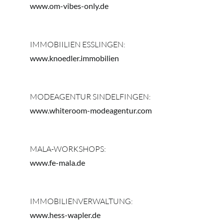
www.om-vibes-only.de
IMMOBIILIEN ESSLINGEN:
www.knoedler.immobilien
MODEAGENTUR SINDELFINGEN:
www.whiteroom-modeagentur.com
MALA-WORKSHOPS:
www.fe-mala.de
IMMOBILIENVERWALTUNG:
www.hess-wapler.de