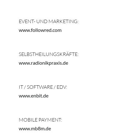
EVENT- UND MARKETING:
www.followred.com
SELBSTHEILUNGSKRÄFTE:
www.radionikpraxis.de
IT / SOFTWARE / EDV:
www.enbit.de
MOBILE PAYMENT:
www.mb8m.de