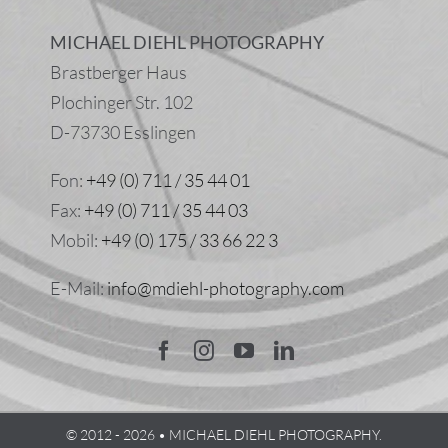
MICHAEL DIEHL PHOTOGRAPHY
Brastberger Haus
Plochinger Str. 102
D-73730 Esslingen
Fon:
+49 (0) 711 / 35 44 01
Fax:
+49 (0) 711 / 35 44 03
Mobil:
+49 (0) 175 / 33 66 22 3
E-Mail:
info@mdiehl-photography.com
© 2012 - 2026 • MICHAEL DIEHL PHOTOGRAPHY.